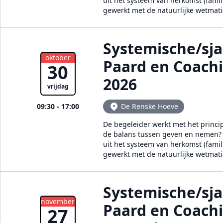
uit het systeem van herkomst (famil
gewerkt met de natuurlijke wetmat
Systemische/sj
oktober
Paard en Coach
30
2026
vrijdag
09:30 - 17:00
De Renske Hoeve
De begeleider werkt met het princi
de balans tussen geven en nemen? E
uit het systeem van herkomst (famil
gewerkt met de natuurlijke wetmat
Systemische/sj
november
Paard en Coach
27