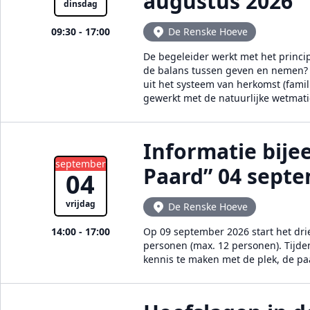
augustus 2026
dinsdag
09:30 - 17:00
De Renske Hoeve
De begeleider werkt met het princi
de balans tussen geven en nemen? E
uit het systeem van herkomst (famil
gewerkt met de natuurlijke wetmat
Informatie bij
september
Paard” 04 sept
04
vrijdag
De Renske Hoeve
14:00 - 17:00
Op 09 september 2026 start het dr
personen (max. 12 personen). Tijde
kennis te maken met de plek, de p