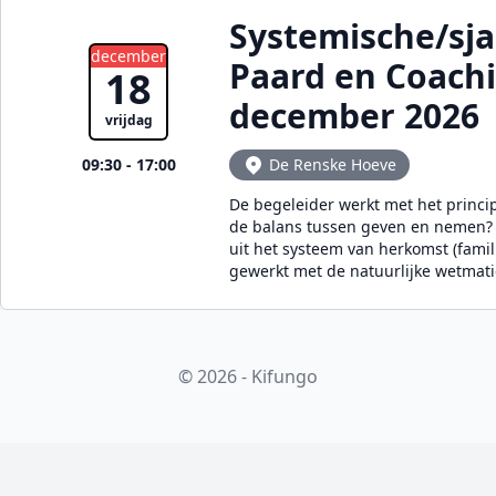
Systemische/sj
december
Paard en Coach
18
december 2026
vrijdag
09:30 - 17:00
De Renske Hoeve
De begeleider werkt met het princi
de balans tussen geven en nemen? E
uit het systeem van herkomst (famil
gewerkt met de natuurlijke wetmat
© 2026 - Kifungo