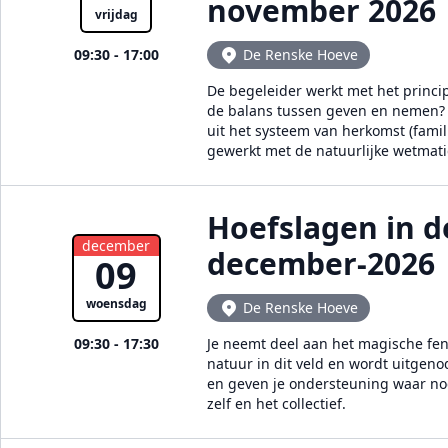
november 2026
vrijdag
09:30 - 17:00
De Renske Hoeve
De begeleider werkt met het princi
de balans tussen geven en nemen? E
uit het systeem van herkomst (famil
gewerkt met de natuurlijke wetmat
Hoefslagen in d
december
december-2026
09
woensdag
De Renske Hoeve
09:30 - 17:30
Je neemt deel aan het magische feno
natuur in dit veld en wordt uitgen
en geven je ondersteuning waar nodi
zelf en het collectief.