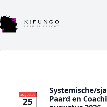
Systemische/sj
augustus
Paard en Coach
25