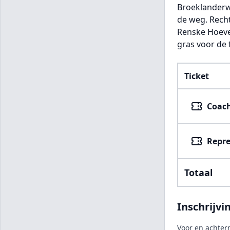
Broeklanderwe
de weg. Recht
Renske Hoeve 
gras voor de
Ticket
Coach
Repre
Totaal
Inschrijvi
Voor en achte