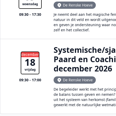
woensdag
De Renske Hoeve
09:30 - 17:30
Je neemt deel aan het magische feno
natuur in dit veld en wordt uitgen
en geven je ondersteuning waar nodi
zelf en het collectief.
Systemische/sj
december
Paard en Coach
18
december 2026
vrijdag
09:30 - 17:00
De Renske Hoeve
De begeleider werkt met het princi
de balans tussen geven en nemen? E
uit het systeem van herkomst (famil
gewerkt met de natuurlijke wetmat