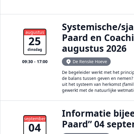
Systemische/sj
augustus
Paard en Coach
25
augustus 2026
dinsdag
09:30 - 17:00
De Renske Hoeve
De begeleider werkt met het princi
de balans tussen geven en nemen? E
uit het systeem van herkomst (famil
gewerkt met de natuurlijke wetmat
Informatie bij
september
Paard” 04 sept
04