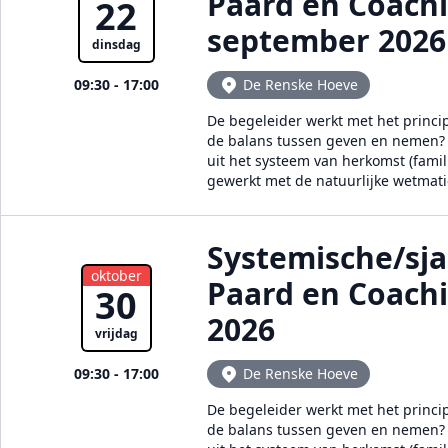
Paard en Coach
22
september 2026
dinsdag
09:30 - 17:00
De Renske Hoeve
De begeleider werkt met het princi
de balans tussen geven en nemen? E
uit het systeem van herkomst (famil
gewerkt met de natuurlijke wetmat
Systemische/sj
oktober
Paard en Coach
30
2026
vrijdag
09:30 - 17:00
De Renske Hoeve
De begeleider werkt met het princi
de balans tussen geven en nemen? E