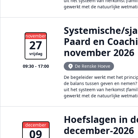
uit het systeem van herkomst (famil
gewerkt met de natuurlijke wetmat
Systemische/sj
november
Paard en Coach
27
november 2026
vrijdag
09:30 - 17:00
De Renske Hoeve
De begeleider werkt met het princi
de balans tussen geven en nemen? E
uit het systeem van herkomst (famil
gewerkt met de natuurlijke wetmat
Hoefslagen in d
december
december-2026
09