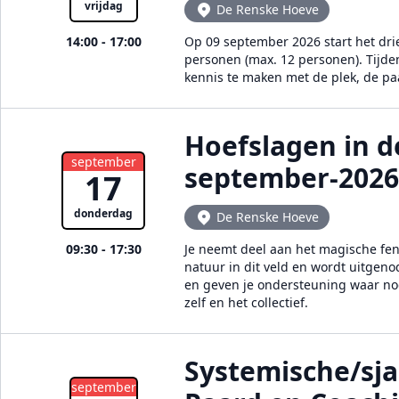
vrijdag
De Renske Hoeve
14:00 - 17:00
Op 09 september 2026 start het dr
personen (max. 12 personen). Tijde
kennis te maken met de plek, de p
Hoefslagen in d
september
september-2026
17
donderdag
De Renske Hoeve
09:30 - 17:30
Je neemt deel aan het magische feno
natuur in dit veld en wordt uitgen
en geven je ondersteuning waar nodi
zelf en het collectief.
Systemische/sj
september