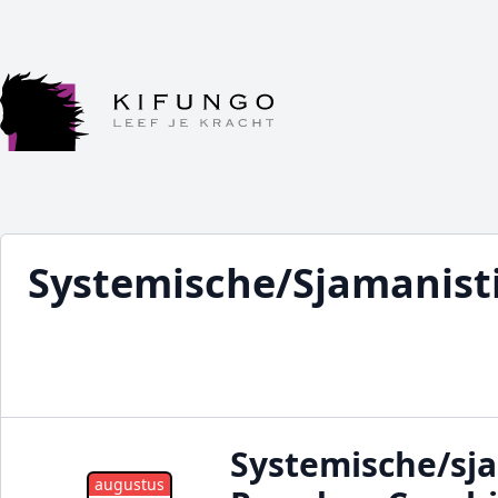
Systemische/Sjamanist
Systemische/sj
augustus