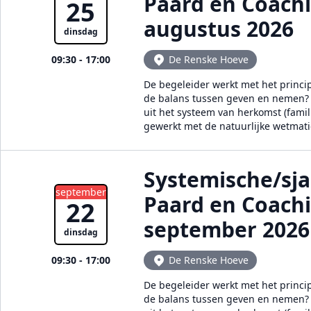
Paard en Coach
25
augustus 2026
dinsdag
09:30 - 17:00
De Renske Hoeve
De begeleider werkt met het princi
de balans tussen geven en nemen? E
uit het systeem van herkomst (famil
gewerkt met de natuurlijke wetmat
Systemische/sj
september
Paard en Coach
22
september 2026
dinsdag
09:30 - 17:00
De Renske Hoeve
De begeleider werkt met het princi
de balans tussen geven en nemen? E