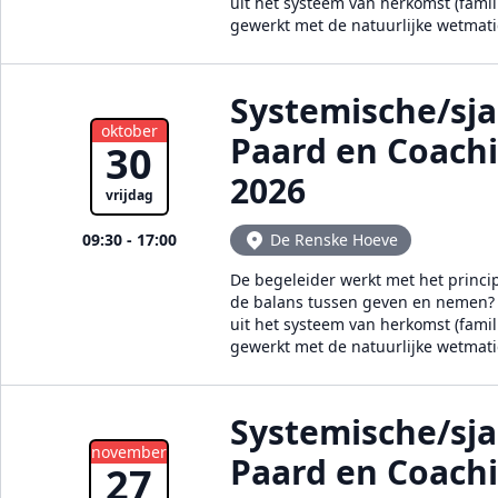
uit het systeem van herkomst (famil
gewerkt met de natuurlijke wetmat
Systemische/sj
oktober
Paard en Coach
30
2026
vrijdag
09:30 - 17:00
De Renske Hoeve
De begeleider werkt met het princi
de balans tussen geven en nemen? E
uit het systeem van herkomst (famil
gewerkt met de natuurlijke wetmat
Systemische/sj
november
Paard en Coach
27