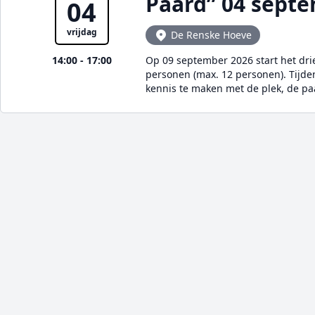
Paard” 04 sept
04
vrijdag
De Renske Hoeve
14:00 - 17:00
Op 09 september 2026 start het dr
personen (max. 12 personen). Tijde
kennis te maken met de plek, de p