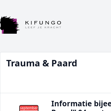
Trauma & Paard
Informatie bij
september