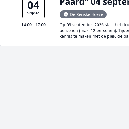
Paard” 04 sept
04
vrijdag
De Renske Hoeve
14:00 - 17:00
Op 09 september 2026 start het dr
personen (max. 12 personen). Tijde
kennis te maken met de plek, de p