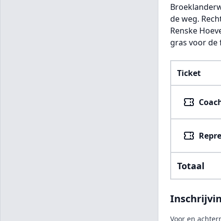
Broeklanderwe
de weg. Recht
Renske Hoeve 
gras voor de
Ticket
Coach
Repre
Totaal
Inschrijvi
Voor en achte