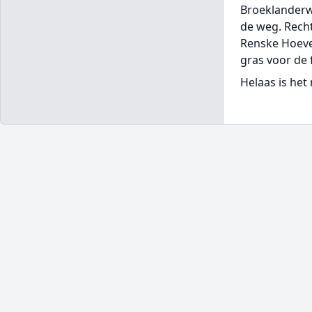
Broeklanderwe
de weg. Recht
Renske Hoeve 
gras voor de
Helaas is het