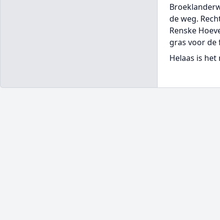
Broeklanderwe
de weg. Recht
Renske Hoeve 
gras voor de
Helaas is het