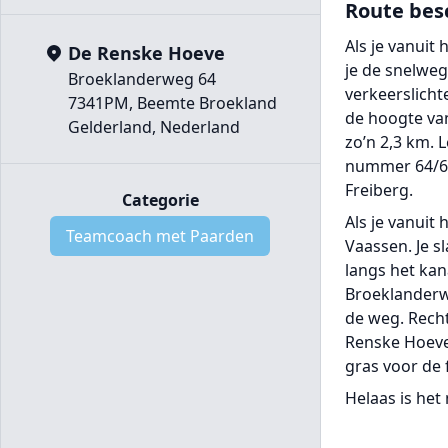
Route bes
Als je vanuit
De Renske Hoeve
je de snelweg
Broeklanderweg 64
verkeerslicht
7341PM, Beemte Broekland
de hoogte van
Gelderland, Nederland
zo’n 2,3 km. 
nummer 64/66.
Freiberg.
Categorie
Als je vanuit
Teamcoach met Paarden
Vaassen. Je sl
langs het kan
Broeklanderwe
de weg. Recht
Renske Hoeve 
gras voor de
Helaas is het