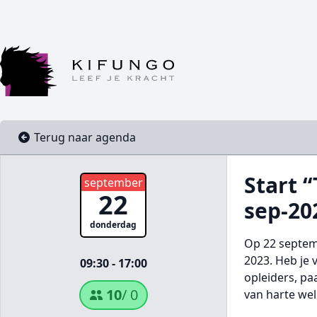
Terug naar agenda
Start 
september
22
sep-20
donderdag
Op 22 septem
2023. Heb je 
09:30 - 17:00
opleiders, pa
10
/ 0
van harte we