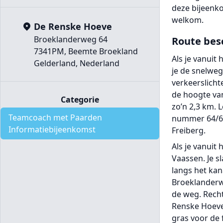
deze bijeenko
welkom.
De Renske Hoeve
Broeklanderweg 64
Route bes
7341PM, Beemte Broekland
Als je vanuit
Gelderland, Nederland
je de snelweg
verkeerslicht
de hoogte van
Categorie
zo’n 2,3 km. 
Teamcoach met Paarden
nummer 64/66.
Informatiebijeenkomst
Freiberg.
Als je vanuit
Vaassen. Je sl
langs het kan
Broeklanderwe
de weg. Recht
Renske Hoeve 
gras voor de