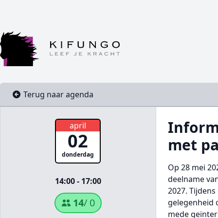
Terug naar agenda
Inform
april
02
met pa
donderdag
Op 28 mei 20
deelname van 
14:00 - 17:00
2027. Tijdens
14
/ 0
gelegenheid o
mede geïntere