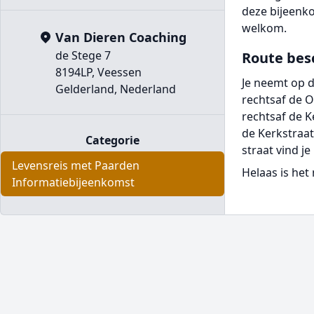
deze bijeenko
welkom.
Van Dieren Coaching
de Stege 7
Route bes
8194LP, Veessen
Je neemt op d
Gelderland, Nederland
rechtsaf de O
rechtsaf de Ke
de Kerkstraat
Categorie
straat vind j
Levensreis met Paarden
Helaas is het
Informatiebijeenkomst