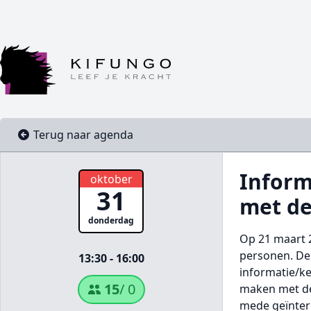
Terug naar agenda
Inform
oktober
31
met de
donderdag
Op 21 maart 2
personen. De 
13:30 - 16:00
informatie/k
15
/ 0
maken met de
mede geïntere